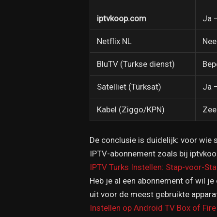
iptvkoop.com
Ja 
Netflix NL
Nee
BluTV (Turkse dienst)
Bep
Satelliet (Türksat)
Ja 
Kabel (Ziggo/KPN)
Zee
De conclusie is duidelijk: voor wie 
IPTV-abonnement zoals bij iptvkoop
IPTV Turks Instellen: Stap-voor-St
Heb je al een abonnement of wil je 
uit voor de meest gebruikte appara
Instellen op Android TV Box of Fire