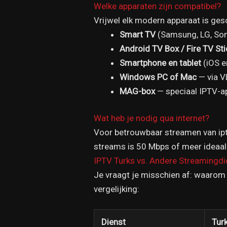
Welke apparaten zijn compatibel?
Vrijwel elk modern apparaat is gesc
Smart TV
(Samsung, LG, Son
Android TV Box / Fire TV Sti
Smartphone en tablet
(iOS e
Windows PC of Mac
— via V
MAG-box
— speciaal IPTV-a
Wat heb je nodig qua internet?
Voor betrouwbaar streamen van iptv
streams is 50 Mbps of meer ideaal
IPTV Turks vs. Andere Streamingd
Je vraagt je misschien af: waarom 
vergelijking:
Dienst
Tur