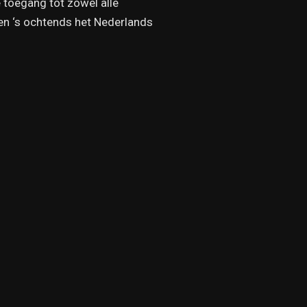
e toegang tot zowel alle
 en ‘s ochtends het Nederlands