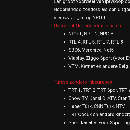
Een groot voordeel van iptvkoop.com
Nederlandse zenders als een uitgeb
nieuws volgen op NPO 1.
Overzicht Nederlandse kanalen
NPO 1, NPO 2, NPO 3
RTL 4, RTL 5, RTL 7, RTL 8
SBS6, Veronica, Net5
Viaplay, Ziggo Sport (voor 
VTM, Ketnet en andere Belg
Turkse zenders inbegrepen
TRT 1, TRT 2, TRT Spor, TRT
Show TV, Kanal D, ATV, Star 
Haber Türk, CNN Türk, NTV
TRT Çocuk en andere kinde
Speerkanalen voor Süper Li