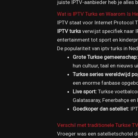
juiste IPTV-aanbieder heb je alles
Wat is IPTV Turks en Waarom Is He
IPTV staat voor Internet Protocol Te
IPTV turks
verwijst specifiek naar 
entertainment tot sport en kinder
De populariteit van iptv turks in N
Grote Turkse gemeenschap:
hun cultuur, taal en nieuws ui
Turkse series wereldwijd pop
een enorme fanbase opgeb
Live sport:
Turkse voetbalcom
Galatasaray, Fenerbahçe en 
Goedkoper dan satelliet:
IPT
Verschil met traditionele Turkse T
Vroeger was een satellietschotel d