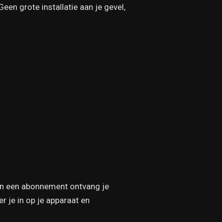
 Geen grote installatie aan je gevel,
van een abonnement ontvang je
 je in op je apparaat en