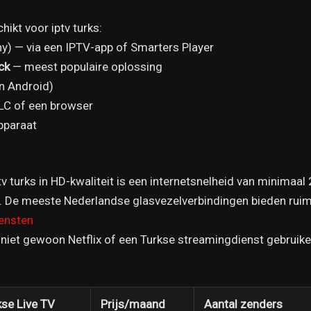
hikt voor iptv turks:
y) — via een IPTV-app of Smarters Player
ck
— meest populaire oplossing
n Android)
LC of een browser
pparaat
 turks in HD-kwaliteit is een internetsnelheid van minimaa
. De meeste Nederlandse glasvezelverbindingen bieden ruim
iensten
niet gewoon Netflix of een Turkse streamingdienst gebruiken
kse Live TV
Prijs/maand
Aantal zenders