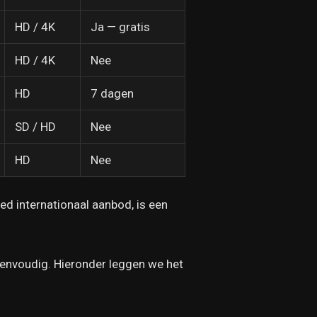
HD / 4K
Ja — gratis
HD / 4K
Nee
HD
7 dagen
SD / HD
Nee
HD
Nee
ed internationaal aanbod, is een
s eenvoudig. Hieronder leggen we het