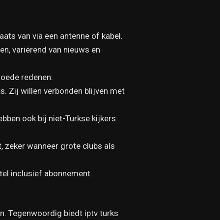
laats van via een antenne of kabel.
en, variërend van nieuws en
 goede redenen:
 Zij willen verbonden blijven met
hebben ook bij niet-Turkse kijkers
, zeker wanneer grote clubs als
tel inclusief abonnement.
n. Tegenwoordig biedt iptv turks