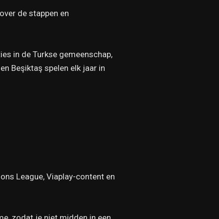
 over de stappen en
ities in de Turkse gemeenschap,
en Beşiktaş spelen elk jaar in
pions League, Viaplay-content en
ime, zodat je niet midden in een