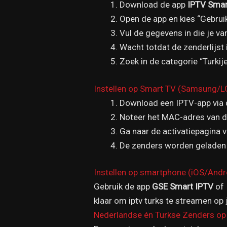
Download de app
IPTV Smar
Open de app en kies “Gebru
Vul de gegevens in die je v
Wacht totdat de zenderlijst
Zoek in de categorie “Turkije
Instellen op Smart TV (Samsung/L
Download een IPTV-app via 
Noteer het MAC-adres van de
Ga naar de activatiepagina 
De zenders worden geladen 
Instellen op smartphone (iOS/Andr
Gebruik de app
GSE Smart IPTV
of
klaar om iptv turks te streamen op 
Nederlandse én Turkse Zenders o