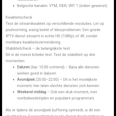
Belgische kanalen: VTM, VIER, VRT 1 (indien gewenst)
Kwaliteitscheck
Test de streamkwaliteit op verschillende resoluties. Let op
pixelvorming, wazig beeld of kleurproblemen. Een goede
IPTV-dienst streamt in echte HD (1080p) of 4K zonder
merkbare kwaliteitsvermindering.
Stabiliteitcheck – de belangrijkste test
Dit is de meest kritieke test. Test de stabiliteit op drie
momenten:
Daluren
(bijv. 10:00 ochtend) – Bijna alle diensten
werken goed in daluren
Avondpiek
(20:00–22:00) – Dit is het moeilijkste
moment; hier laten slechte diensten zich kennen
Weekend middag
– Ook een druk moment, met
voetbalwedstrijden en populaire programma’s
Als er tijdens de avondpiek buffering optreedt, is dit een