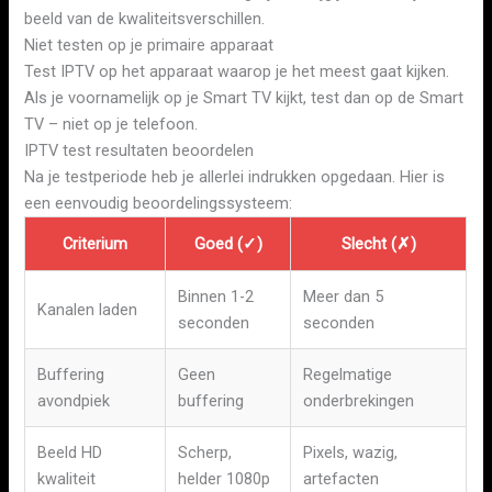
beeld van de kwaliteitsverschillen.
Niet testen op je primaire apparaat
Test IPTV op het apparaat waarop je het meest gaat kijken.
Als je voornamelijk op je Smart TV kijkt, test dan op de Smart
TV – niet op je telefoon.
IPTV test resultaten beoordelen
Na je testperiode heb je allerlei indrukken opgedaan. Hier is
een eenvoudig beoordelingssysteem:
Criterium
Goed (✓)
Slecht (✗)
Binnen 1-2
Meer dan 5
Kanalen laden
seconden
seconden
Buffering
Geen
Regelmatige
avondpiek
buffering
onderbrekingen
Beeld HD
Scherp,
Pixels, wazig,
kwaliteit
helder 1080p
artefacten