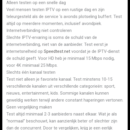
Alleen testen op een snelle dag
Veel mensen testen IPTV op een rustige dag en zijn
teleurgesteld als de service ‘s avonds plotseling buffert. Test
altijd op meerdere momenten, inclusief avondpiek.
Internetverbinding niet controleren
Slechte IPTV-ervaring is soms de schuld van de
internetverbinding, niet van de aanbieder. Test eerst je
internetsnelheid op
Speedtest.net
voordat je de IPTV-dienst
de schuld geeft. Voor HD heb je minimaal 15 Mbps nodig,
voor 4K minimaal 25 Mbps.
Slechts één kanaal testen
Test niet alleen je favoriete kanaal. Test minstens 10-15
verschillende kanalen uit verschillende categorieën: sport,
nieuws, entertainment, kids. Sommige kanalen kunnen
geweldig werken terwijl andere constant haperingen vertonen.
Geen vergelijking maken
Test altijd minimaal 2-3 aanbieders naast elkaar. Wat je als
“normaal” beschouwt, kan aanzienlijk beter of slechter zijn
dan de concurrent. Door te vergelijken, krijg je een eerlijk