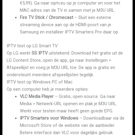
€5,99). Ga naar siptv.eu op je computer en voer het
MAC-adres van de TV in samen met je M3U URL.
Fire TV Stick / Chromecast
– Sluit een externe
streaming device aan op de HDMI-poort van je
Samsung en installeer IPTV Smarters Pro daar op.
IPTV test op LG Smart TV
Op LG werkt
SS IPTV
uitstekend. Download het gratis uit de
LG Content Store, open de app, ga naar Instellingen >
Afspeellijst en voeg je M3U URL toe. De app is gratis en
ondersteunt meerdere afspeellijsten tegelijk.
IPTV test op Windows PC of Mac
Op een computer heb je meerdere opties:
VLC Media Player
– Gratis, open-source. Ga naar
Media > Netwerk-URL openen en plak je M3U URL.
Werkt voor testen maar heeft geen goede EPG.
IPTV Smarters voor Windows
– Downloadbaar via de
Microsoft Store of de website van de aanbieder.
Betere interface dan VLC voor dagelijks gebruik.