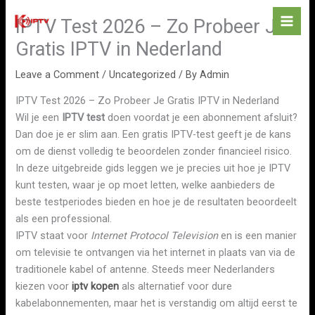
Skip
IPTV Test 2026 – Zo Probeer Je
to
content
Gratis IPTV in Nederland
Leave a Comment
/
Uncategorized
/ By
Admin
IPTV Test 2026 – Zo Probeer Je Gratis IPTV in Nederland
Wil je een
IPTV test
doen voordat je een abonnement afsluit?
Dan doe je er slim aan. Een gratis IPTV-test geeft je de kans
om de dienst volledig te beoordelen zonder financieel risico.
In deze uitgebreide gids leggen we je precies uit hoe je IPTV
kunt testen, waar je op moet letten, welke aanbieders de
beste testperiodes bieden en hoe je de resultaten beoordeelt
als een professional.
IPTV staat voor
Internet Protocol Television
en is een manier
om televisie te ontvangen via het internet in plaats van via de
traditionele kabel of antenne. Steeds meer Nederlanders
kiezen voor
iptv kopen
als alternatief voor dure
kabelabonnementen, maar het is verstandig om altijd eerst te