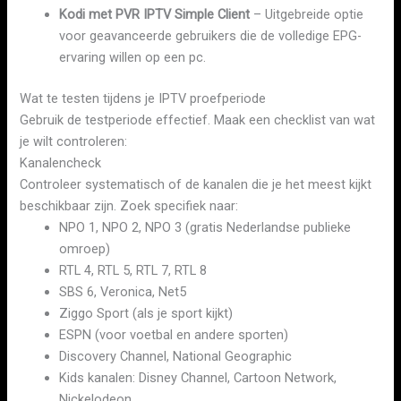
Kodi met PVR IPTV Simple Client
– Uitgebreide optie
voor geavanceerde gebruikers die de volledige EPG-
ervaring willen op een pc.
Wat te testen tijdens je IPTV proefperiode
Gebruik de testperiode effectief. Maak een checklist van wat
je wilt controleren:
Kanalencheck
Controleer systematisch of de kanalen die je het meest kijkt
beschikbaar zijn. Zoek specifiek naar:
NPO 1, NPO 2, NPO 3 (gratis Nederlandse publieke
omroep)
RTL 4, RTL 5, RTL 7, RTL 8
SBS 6, Veronica, Net5
Ziggo Sport (als je sport kijkt)
ESPN (voor voetbal en andere sporten)
Discovery Channel, National Geographic
Kids kanalen: Disney Channel, Cartoon Network,
Nickelodeon