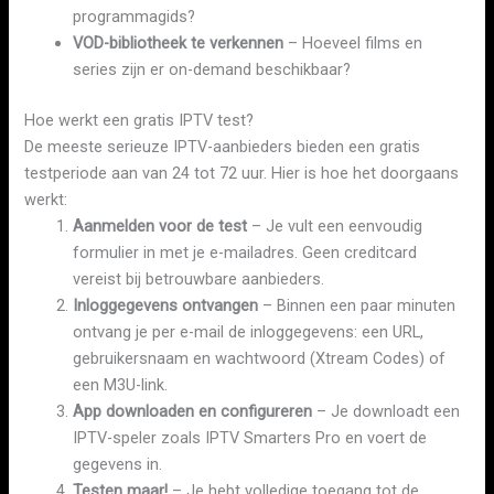
programmagids?
VOD-bibliotheek te verkennen
– Hoeveel films en
series zijn er on-demand beschikbaar?
Hoe werkt een gratis IPTV test?
De meeste serieuze IPTV-aanbieders bieden een gratis
testperiode aan van 24 tot 72 uur. Hier is hoe het doorgaans
werkt:
Aanmelden voor de test
– Je vult een eenvoudig
formulier in met je e-mailadres. Geen creditcard
vereist bij betrouwbare aanbieders.
Inloggegevens ontvangen
– Binnen een paar minuten
ontvang je per e-mail de inloggegevens: een URL,
gebruikersnaam en wachtwoord (Xtream Codes) of
een M3U-link.
App downloaden en configureren
– Je downloadt een
IPTV-speler zoals IPTV Smarters Pro en voert de
gegevens in.
Testen maar!
– Je hebt volledige toegang tot de