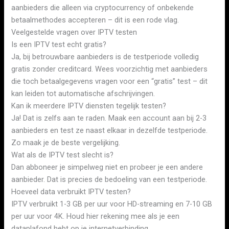
aanbieders die alleen via cryptocurrency of onbekende
betaalmethodes accepteren – dit is een rode vlag.
Veelgestelde vragen over IPTV testen
Is een IPTV test echt gratis?
Ja, bij betrouwbare aanbieders is de testperiode volledig
gratis zonder creditcard. Wees voorzichtig met aanbieders
die toch betaalgegevens vragen voor een “gratis” test – dit
kan leiden tot automatische afschrijvingen.
Kan ik meerdere IPTV diensten tegelijk testen?
Ja! Dat is zelfs aan te raden. Maak een account aan bij 2-3
aanbieders en test ze naast elkaar in dezelfde testperiode.
Zo maak je de beste vergelijking.
Wat als de IPTV test slecht is?
Dan abboneer je simpelweg niet en probeer je een andere
aanbieder. Dat is precies de bedoeling van een testperiode.
Hoeveel data verbruikt IPTV testen?
IPTV verbruikt 1-3 GB per uur voor HD-streaming en 7-10 GB
per uur voor 4K. Houd hier rekening mee als je een
dataplafond hebt op je internetverbinding.