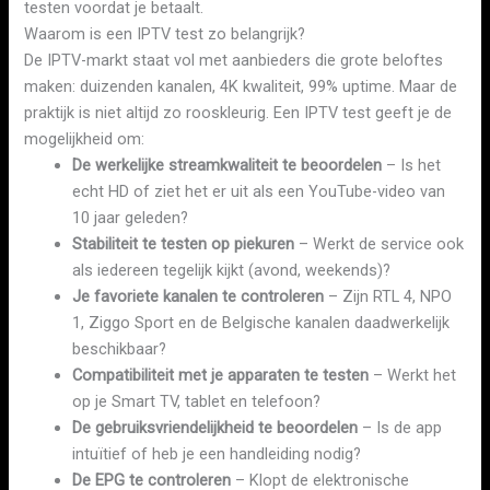
testen voordat je betaalt.
Waarom is een IPTV test zo belangrijk?
De IPTV-markt staat vol met aanbieders die grote beloftes
maken: duizenden kanalen, 4K kwaliteit, 99% uptime. Maar de
praktijk is niet altijd zo rooskleurig. Een IPTV test geeft je de
mogelijkheid om:
De werkelijke streamkwaliteit te beoordelen
– Is het
echt HD of ziet het er uit als een YouTube-video van
10 jaar geleden?
Stabiliteit te testen op piekuren
– Werkt de service ook
als iedereen tegelijk kijkt (avond, weekends)?
Je favoriete kanalen te controleren
– Zijn RTL 4, NPO
1, Ziggo Sport en de Belgische kanalen daadwerkelijk
beschikbaar?
Compatibiliteit met je apparaten te testen
– Werkt het
op je Smart TV, tablet en telefoon?
De gebruiksvriendelijkheid te beoordelen
– Is de app
intuïtief of heb je een handleiding nodig?
De EPG te controleren
– Klopt de elektronische