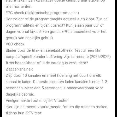
slecht teken. Een kwalitatief goede dienst draait stabiel op
alle momenten.
EPG check (elektronische programmagids)
Controleer of de programmagids actueel is en klopt. Zijn de
programmatitels en tijden correct? Kun je een paar uur of
dagen vooruit kijken? Een goede EPG is essentieel voor het
gemak van dagelijks gebruik.
VOD check
Blader door de film- en seriebibliotheek. Test of een film
soepel afspeelt zonder buffering. Zijn er recente (2025/2026)
films beschikbaar of is de catalogus verouderd?
Zapper-snelheid
Zap door 10 kanalen en meet hoe lang het duurt om elk
kanaal te laden. De beste diensten laden kanalen binnen 1-2
seconden. Meer dan 5 seconden is onaanvaardbaar voor
dagelijks gebruik.
Veelgemaakte fouten bij IPTV testen
Hier zijn de meest voorkomende fouten die mensen maken
tijdens hun IPTV test: