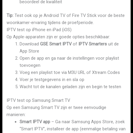
beoordeel de kwaliteit
Tip:
Test ook op je Android TV of Fire TV Stick voor de beste
woonkamer-ervaring tijdens de proefperiode.
IPTV test op iPhone en iPad (iOS)
Op Apple-apparaten zijn er goede opties beschikbaar:
Download
GSE Smart IPTV
of
IPTV Smarters
uit de
App Store
Open de app en ga naar de instellingen voor playlist
toevoegen
Voeg een playlist toe via M3U URL of Xtream Codes
Voer je testgegevens in en sla op
Wacht tot de kanalen geladen zijn en begin te testen
IPTV test op Samsung Smart TV
Op een Samsung Smart TV zijn er twee eenvoudige
manieren:
Smart IPTV app
– Ga naar Samsung Apps Store, zoek
“Smart IPTV”, installeer de app (eenmalige betaling van