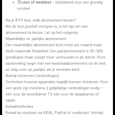
72-uurs of weektest
– Uitstekend voor een grondig
oordeel
Na je IPTV test: welk abonnement kiezen?
Als de test positief verlopen is, is het tijd om een
abonnement te kiezen. Let op het volgende:
Maandelijks vs. jaarlijks abonnement
Een maandelijks abonnement kost meer per maand maar
biedt maximale flexibiliteit. Een jaarabonnement is 30–50%
goedkoper maar vraagt meer vertrouwen in de dienst. Onze
aanbeveling: begin met een kwartaalabonnement na de test,
en stap over op jaarlijks als je tevreden bent.
Aantal schermen (verbindingen)
Controleer hoeveel apparaten tegelijk kunnen streamen. Voor
een gezin zijn minstens 2 gelijktijdige verbindingen nodig –
één voor de woonkamer TV, één voor de slaapkamer of
tablet.
Betaalmethodes
Betaal bij voorkeur via iDEAL, PayPal of creditcard. Vermijd