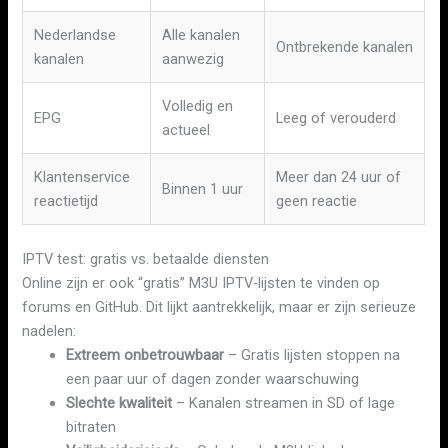
Nederlandse
Alle kanalen
Ontbrekende kanalen
kanalen
aanwezig
Volledig en
EPG
Leeg of verouderd
actueel
Klantenservice
Meer dan 24 uur of
Binnen 1 uur
reactietijd
geen reactie
IPTV test: gratis vs. betaalde diensten
Online zijn er ook “gratis” M3U IPTV-lijsten te vinden op
forums en GitHub. Dit lijkt aantrekkelijk, maar er zijn serieuze
nadelen:
Extreem onbetrouwbaar
– Gratis lijsten stoppen na
een paar uur of dagen zonder waarschuwing
Slechte kwaliteit
– Kanalen streamen in SD of lage
bitraten